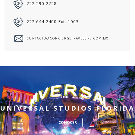
222 290 2728
222 644 2400 Ext. 1003
CONTACTO@CONCIERGETRAVELLIFE.COM.MX
UNIVERSAL STUDIOS FLORIDA
CONOCER