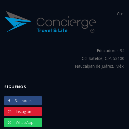
Cto.
Educadores 34
Cd. Satélite, C.P. 53100
Naucalpan de Juárez, Méx.
SÍGUENOS
Facebook
Instagram
WhatsApp