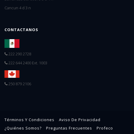
Cancun 4 d 3 n
CONTACTANOS
222 290 2728
222 644 2400 Ext. 1003
250 879 2106
Términos Y Condiciones
Aviso De Privacidad
¿Quiénes Somos?
Preguntas Frecuentes
Profeco