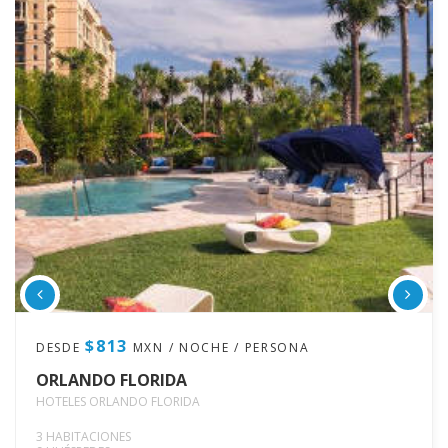
$813
DESDE
MXN / NOCHE / PERSONA
ORLANDO FLORIDA
HOTELES ORLANDO FLORIDA
3 HABITACIONES