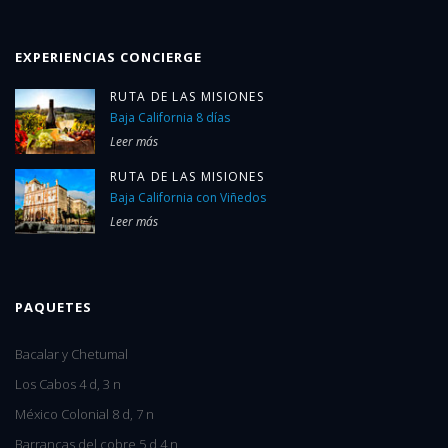
EXPERIENCIAS CONCIERGE
RUTA DE LAS MISIONES
Baja California 8 días
Leer más
RUTA DE LAS MISIONES
Baja California con Viñedos
Leer más
PAQUETES
Bacalar y Chetumal
Los Cabos 4 d, 3 n
México Colonial 8 d, 7 n
Barrancas del cobre 5 d 4 n