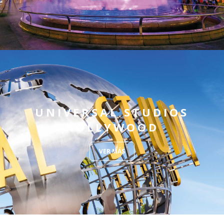
UNIVERSAL STUDIOS
HOLLYWOOD
VER MÁS