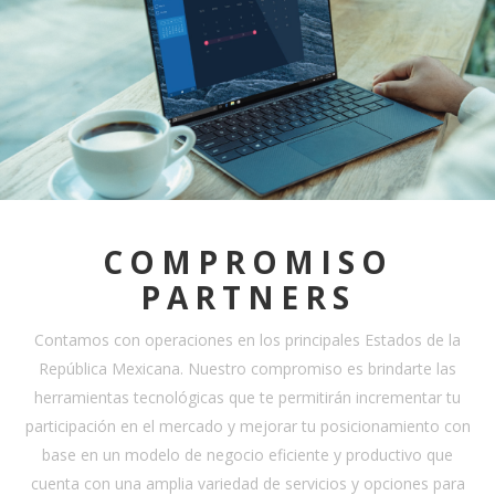
COMPROMISO
PARTNERS
Contamos con operaciones en los principales Estados de la
República Mexicana. Nuestro compromiso es brindarte las
herramientas tecnológicas que te permitirán incrementar tu
participación en el mercado y mejorar tu posicionamiento con
base en un modelo de negocio eficiente y productivo que
cuenta con una amplia variedad de servicios y opciones para