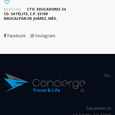
Dirección:
CTO. EDUCADORES 34
CD. SATÉLITE, C.P. 53100
NAUCALPAN DE JUÁREZ, MÉX.
Facebook
Instagram
Cto.
Educadores 34