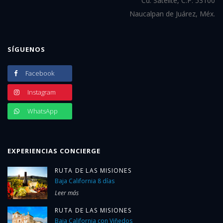
Cd. Satélite, C.P. 53100
Naucalpan de Juárez, Méx.
SÍGUENOS
Facebook
Instagram
WhatsApp
EXPERIENCIAS CONCIERGE
RUTA DE LAS MISIONES
Baja California 8 días
Leer más
RUTA DE LAS MISIONES
Baja California con Viñedos