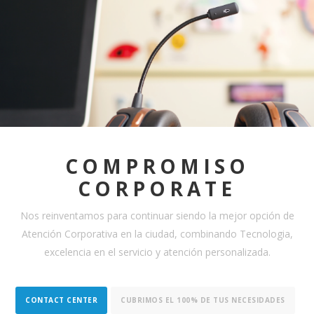
COMPROMISO
CORPORATE
Nos reinventamos para continuar siendo la mejor opción de
Atención Corporativa en la ciudad, combinando Tecnologia,
excelencia en el servicio y atención personalizada.
CONTACT CENTER
CUBRIMOS EL 100% DE TUS NECESIDADES