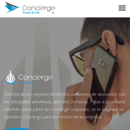
Disfruta de los mejores beneficios, convenios de descuento con
las principales aerolíneas, atención 24 horas, 7 días a la semana.
Además como parte de Concierge Corporate, se te asignará un
ejecutivo Concierge para la atención de tu empresa.