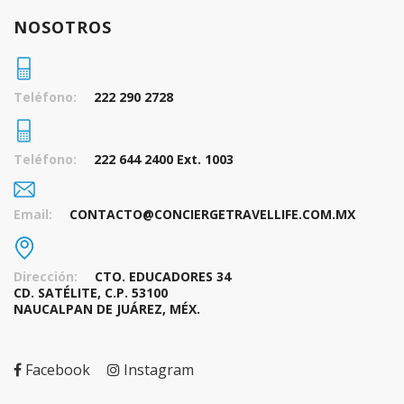
NOSOTROS
Teléfono:
222 290 2728
Teléfono:
222 644 2400 Ext. 1003
Email:
CONTACTO@CONCIERGETRAVELLIFE.COM.MX
Dirección:
CTO. EDUCADORES 34
CD. SATÉLITE, C.P. 53100
NAUCALPAN DE JUÁREZ, MÉX.
Facebook
Instagram