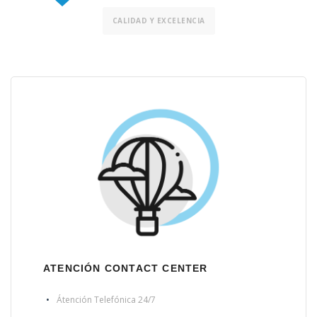
CALIDAD Y EXCELENCIA
ATENCIÓN CONTACT CENTER
Átención Telefónica 24/7